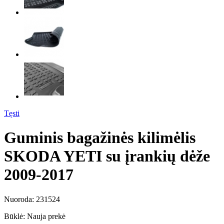
Tęsti
Guminis bagažinės kilimėlis
SKODA YETI su įrankių dėže
2009-2017
Nuoroda:
231524
Būklė:
Nauja prekė