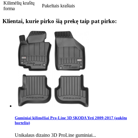
Kilimėlių kraštų
Pakeltais kraštais
forma
Klientai, kurie pirko šią prekę taip pat pirko:
Guminiai kilimėliai Pro-Line 3D SKODA Yeti 2009-2017 (aukštu
borteliu)
Unikalaus dizaino 3D ProLine guminiai...