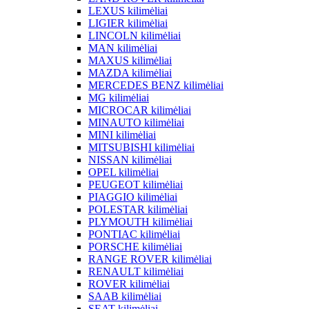
LEXUS kilimėliai
LIGIER kilimėliai
LINCOLN kilimėliai
MAN kilimėliai
MAXUS kilimėliai
MAZDA kilimėliai
MERCEDES BENZ kilimėliai
MG kilimėliai
MICROCAR kilimėliai
MINAUTO kilimėliai
MINI kilimėliai
MITSUBISHI kilimėliai
NISSAN kilimėliai
OPEL kilimėliai
PEUGEOT kilimėliai
PIAGGIO kilimėliai
POLESTAR kilimėliai
PLYMOUTH kilimėliai
PONTIAC kilimėliai
PORSCHE kilimėliai
RANGE ROVER kilimėliai
RENAULT kilimėliai
ROVER kilimėliai
SAAB kilimėliai
SEAT kilimėliai