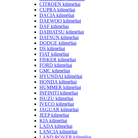
CITROEN kilimėliai
CUPRA kilimėliai
DACIA kilimėliai
DAEWOO kilimėliai
DAF kilimėliai
DAIHATSU kilimėliai
DATSUN kilimėliai
DODGE kilimėliai
DS kilimėliai
FIAT kilimėliai
FISKER kilimėliai
FORD kilimėliai
GMC kilimėliai
HYUNDAI kilimėliai
HONDA kilimėliai
HUMMER kilimėliai
INFINITI kilimėliai
ISUZU kilimėliai
IVECO kilimėliai
JAGUAR kilimėliai
JEEP kilimėliai
KIA kilimėliai
LADA kilimėliai
LANCIA kilimėliai
LAND ROVER kilimėliai