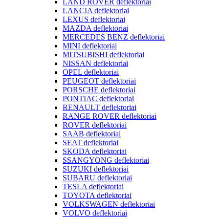
LAND ROVER deflektoriai
LANCIA deflektoriai
LEXUS deflektoriai
MAZDA deflektoriai
MERCEDES BENZ deflektoriai
MINI deflektoriai
MITSUBISHI deflektoriai
NISSAN deflektoriai
OPEL deflektoriai
PEUGEOT deflektoriai
PORSCHE deflektoriai
PONTIAC deflektoriai
RENAULT deflektoriai
RANGE ROVER deflektoriai
ROVER deflektoriai
SAAB deflektoriai
SEAT deflektoriai
SKODA deflektoriai
SSANGYONG deflektoriai
SUZUKI deflektoriai
SUBARU deflektoriai
TESLA deflektoriai
TOYOTA deflektoriai
VOLKSWAGEN deflektoriai
VOLVO deflektoriai