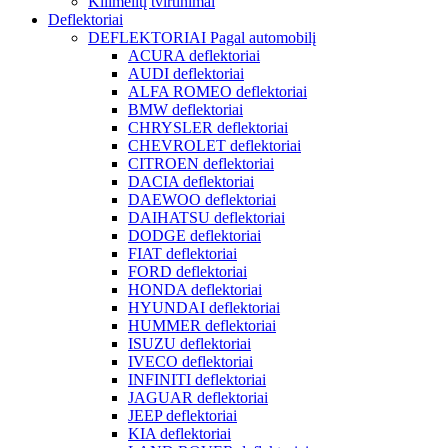
Kilimėlių tvirtinimai
Deflektoriai
DEFLEKTORIAI Pagal automobilį
ACURA deflektoriai
AUDI deflektoriai
ALFA ROMEO deflektoriai
BMW deflektoriai
CHRYSLER deflektoriai
CHEVROLET deflektoriai
CITROEN deflektoriai
DACIA deflektoriai
DAEWOO deflektoriai
DAIHATSU deflektoriai
DODGE deflektoriai
FIAT deflektoriai
FORD deflektoriai
HONDA deflektoriai
HYUNDAI deflektoriai
HUMMER deflektoriai
ISUZU deflektoriai
IVECO deflektoriai
INFINITI deflektoriai
JAGUAR deflektoriai
JEEP deflektoriai
KIA deflektoriai