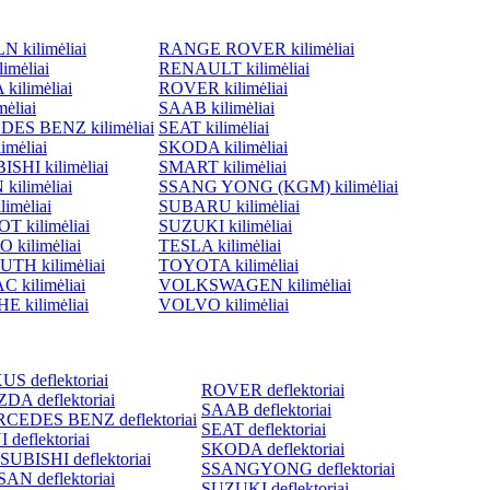
 kilimėliai
RANGE ROVER kilimėliai
imėliai
RENAULT kilimėliai
ilimėliai
ROVER kilimėliai
ėliai
SAAB kilimėliai
ES BENZ kilimėliai
SEAT kilimėliai
imėliai
SKODA kilimėliai
SHI kilimėliai
SMART kilimėliai
kilimėliai
SSANG YONG (KGM) kilimėliai
imėliai
SUBARU kilimėliai
 kilimėliai
SUZUKI kilimėliai
 kilimėliai
TESLA kilimėliai
TH kilimėliai
TOYOTA kilimėliai
 kilimėliai
VOLKSWAGEN kilimėliai
 kilimėliai
VOLVO kilimėliai
S deflektoriai
ROVER deflektoriai
DA deflektoriai
SAAB deflektoriai
CEDES BENZ deflektoriai
SEAT deflektoriai
 deflektoriai
SKODA deflektoriai
SUBISHI deflektoriai
SSANGYONG deflektoriai
AN deflektoriai
SUZUKI deflektoriai