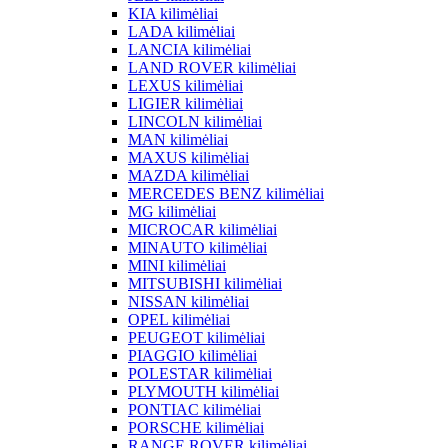
KIA kilimėliai
LADA kilimėliai
LANCIA kilimėliai
LAND ROVER kilimėliai
LEXUS kilimėliai
LIGIER kilimėliai
LINCOLN kilimėliai
MAN kilimėliai
MAXUS kilimėliai
MAZDA kilimėliai
MERCEDES BENZ kilimėliai
MG kilimėliai
MICROCAR kilimėliai
MINAUTO kilimėliai
MINI kilimėliai
MITSUBISHI kilimėliai
NISSAN kilimėliai
OPEL kilimėliai
PEUGEOT kilimėliai
PIAGGIO kilimėliai
POLESTAR kilimėliai
PLYMOUTH kilimėliai
PONTIAC kilimėliai
PORSCHE kilimėliai
RANGE ROVER kilimėliai