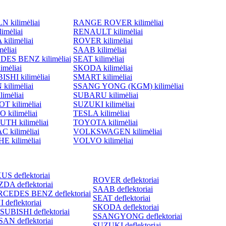
 kilimėliai
RANGE ROVER kilimėliai
imėliai
RENAULT kilimėliai
ilimėliai
ROVER kilimėliai
ėliai
SAAB kilimėliai
ES BENZ kilimėliai
SEAT kilimėliai
imėliai
SKODA kilimėliai
SHI kilimėliai
SMART kilimėliai
kilimėliai
SSANG YONG (KGM) kilimėliai
imėliai
SUBARU kilimėliai
 kilimėliai
SUZUKI kilimėliai
 kilimėliai
TESLA kilimėliai
TH kilimėliai
TOYOTA kilimėliai
 kilimėliai
VOLKSWAGEN kilimėliai
 kilimėliai
VOLVO kilimėliai
S deflektoriai
ROVER deflektoriai
DA deflektoriai
SAAB deflektoriai
CEDES BENZ deflektoriai
SEAT deflektoriai
 deflektoriai
SKODA deflektoriai
SUBISHI deflektoriai
SSANGYONG deflektoriai
AN deflektoriai
SUZUKI deflektoriai