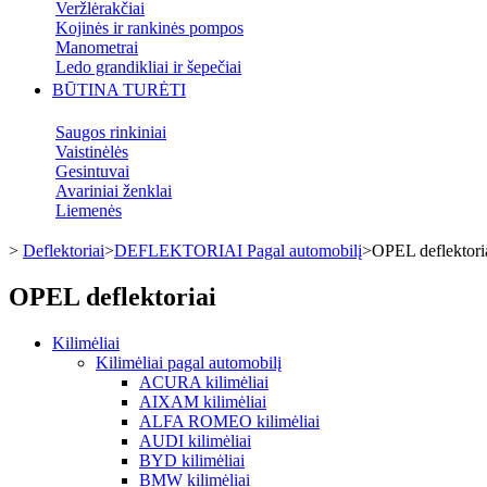
Veržlėrakčiai
Kojinės ir rankinės pompos
Manometrai
Ledo grandikliai ir šepečiai
BŪTINA TURĖTI
Saugos rinkiniai
Vaistinėlės
Gesintuvai
Avariniai ženklai
Liemenės
>
Deflektoriai
>
DEFLEKTORIAI Pagal automobilį
>
OPEL deflektori
OPEL deflektoriai
Kilimėliai
Kilimėliai pagal automobilį
ACURA kilimėliai
AIXAM kilimėliai
ALFA ROMEO kilimėliai
AUDI kilimėliai
BYD kilimėliai
BMW kilimėliai