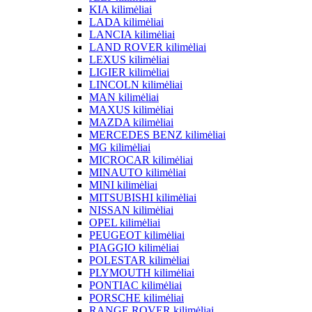
KIA kilimėliai
LADA kilimėliai
LANCIA kilimėliai
LAND ROVER kilimėliai
LEXUS kilimėliai
LIGIER kilimėliai
LINCOLN kilimėliai
MAN kilimėliai
MAXUS kilimėliai
MAZDA kilimėliai
MERCEDES BENZ kilimėliai
MG kilimėliai
MICROCAR kilimėliai
MINAUTO kilimėliai
MINI kilimėliai
MITSUBISHI kilimėliai
NISSAN kilimėliai
OPEL kilimėliai
PEUGEOT kilimėliai
PIAGGIO kilimėliai
POLESTAR kilimėliai
PLYMOUTH kilimėliai
PONTIAC kilimėliai
PORSCHE kilimėliai
RANGE ROVER kilimėliai