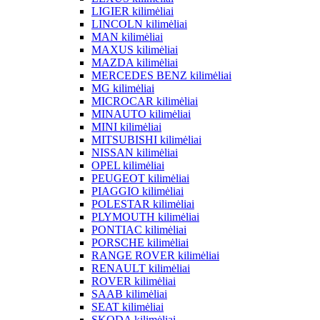
LIGIER kilimėliai
LINCOLN kilimėliai
MAN kilimėliai
MAXUS kilimėliai
MAZDA kilimėliai
MERCEDES BENZ kilimėliai
MG kilimėliai
MICROCAR kilimėliai
MINAUTO kilimėliai
MINI kilimėliai
MITSUBISHI kilimėliai
NISSAN kilimėliai
OPEL kilimėliai
PEUGEOT kilimėliai
PIAGGIO kilimėliai
POLESTAR kilimėliai
PLYMOUTH kilimėliai
PONTIAC kilimėliai
PORSCHE kilimėliai
RANGE ROVER kilimėliai
RENAULT kilimėliai
ROVER kilimėliai
SAAB kilimėliai
SEAT kilimėliai
SKODA kilimėliai