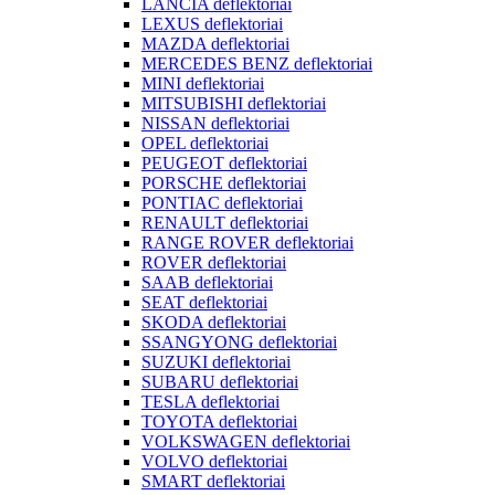
LANCIA deflektoriai
LEXUS deflektoriai
MAZDA deflektoriai
MERCEDES BENZ deflektoriai
MINI deflektoriai
MITSUBISHI deflektoriai
NISSAN deflektoriai
OPEL deflektoriai
PEUGEOT deflektoriai
PORSCHE deflektoriai
PONTIAC deflektoriai
RENAULT deflektoriai
RANGE ROVER deflektoriai
ROVER deflektoriai
SAAB deflektoriai
SEAT deflektoriai
SKODA deflektoriai
SSANGYONG deflektoriai
SUZUKI deflektoriai
SUBARU deflektoriai
TESLA deflektoriai
TOYOTA deflektoriai
VOLKSWAGEN deflektoriai
VOLVO deflektoriai
SMART deflektoriai