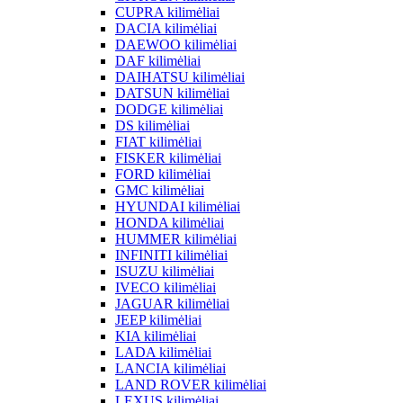
CUPRA kilimėliai
DACIA kilimėliai
DAEWOO kilimėliai
DAF kilimėliai
DAIHATSU kilimėliai
DATSUN kilimėliai
DODGE kilimėliai
DS kilimėliai
FIAT kilimėliai
FISKER kilimėliai
FORD kilimėliai
GMC kilimėliai
HYUNDAI kilimėliai
HONDA kilimėliai
HUMMER kilimėliai
INFINITI kilimėliai
ISUZU kilimėliai
IVECO kilimėliai
JAGUAR kilimėliai
JEEP kilimėliai
KIA kilimėliai
LADA kilimėliai
LANCIA kilimėliai
LAND ROVER kilimėliai
LEXUS kilimėliai