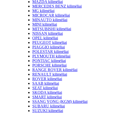
MAZDA kilimėliai
MERCEDES BENZ kilimėliai
MG kilimėliai
MICROCAR kilimėliai
MINAUTO kilimėliai
MINI kilimėliai
MITSUBISHI kilimėliai
NISSAN kilimėliai
OPEL kilimėliai
PEUGEOT kilimėliai
PIAGGIO kilimėliai
POLESTAR kilimėliai
PLYMOUTH kilimėliai
PONTIAC kilimėliai
PORSCHE kilimėliai
RANGE ROVER kilimėliai
RENAULT kilimėliai
ROVER kilimėliai
SAAB kilimėliai
SEAT kilimėliai
SKODA kilimėliai
SMART kilimėliai
SSANG YONG (KGM) kilimėliai
SUBARU kilimėliai
SUZUKI kilimėliai