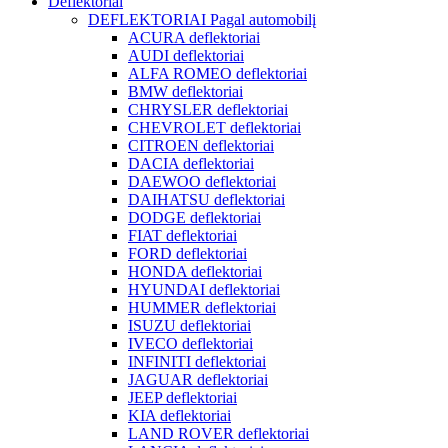
Deflektoriai
DEFLEKTORIAI Pagal automobilį
ACURA deflektoriai
AUDI deflektoriai
ALFA ROMEO deflektoriai
BMW deflektoriai
CHRYSLER deflektoriai
CHEVROLET deflektoriai
CITROEN deflektoriai
DACIA deflektoriai
DAEWOO deflektoriai
DAIHATSU deflektoriai
DODGE deflektoriai
FIAT deflektoriai
FORD deflektoriai
HONDA deflektoriai
HYUNDAI deflektoriai
HUMMER deflektoriai
ISUZU deflektoriai
IVECO deflektoriai
INFINITI deflektoriai
JAGUAR deflektoriai
JEEP deflektoriai
KIA deflektoriai
LAND ROVER deflektoriai