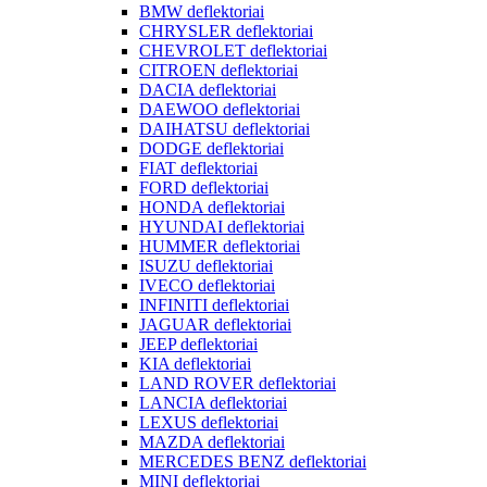
BMW deflektoriai
CHRYSLER deflektoriai
CHEVROLET deflektoriai
CITROEN deflektoriai
DACIA deflektoriai
DAEWOO deflektoriai
DAIHATSU deflektoriai
DODGE deflektoriai
FIAT deflektoriai
FORD deflektoriai
HONDA deflektoriai
HYUNDAI deflektoriai
HUMMER deflektoriai
ISUZU deflektoriai
IVECO deflektoriai
INFINITI deflektoriai
JAGUAR deflektoriai
JEEP deflektoriai
KIA deflektoriai
LAND ROVER deflektoriai
LANCIA deflektoriai
LEXUS deflektoriai
MAZDA deflektoriai
MERCEDES BENZ deflektoriai
MINI deflektoriai