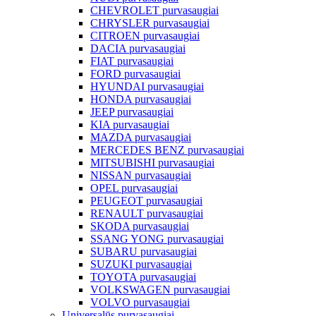
CHEVROLET purvasaugiai
CHRYSLER purvasaugiai
CITROEN purvasaugiai
DACIA purvasaugiai
FIAT purvasaugiai
FORD purvasaugiai
HYUNDAI purvasaugiai
HONDA purvasaugiai
JEEP purvasaugiai
KIA purvasaugiai
MAZDA purvasaugiai
MERCEDES BENZ purvasaugiai
MITSUBISHI purvasaugiai
NISSAN purvasaugiai
OPEL purvasaugiai
PEUGEOT purvasaugiai
RENAULT purvasaugiai
SKODA purvasaugiai
SSANG YONG purvasaugiai
SUBARU purvasaugiai
SUZUKI purvasaugiai
TOYOTA purvasaugiai
VOLKSWAGEN purvasaugiai
VOLVO purvasaugiai
Universalūs purvasaugiai