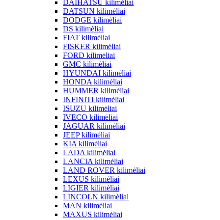
DAIHATSU kilimėliai
DATSUN kilimėliai
DODGE kilimėliai
DS kilimėliai
FIAT kilimėliai
FISKER kilimėliai
FORD kilimėliai
GMC kilimėliai
HYUNDAI kilimėliai
HONDA kilimėliai
HUMMER kilimėliai
INFINITI kilimėliai
ISUZU kilimėliai
IVECO kilimėliai
JAGUAR kilimėliai
JEEP kilimėliai
KIA kilimėliai
LADA kilimėliai
LANCIA kilimėliai
LAND ROVER kilimėliai
LEXUS kilimėliai
LIGIER kilimėliai
LINCOLN kilimėliai
MAN kilimėliai
MAXUS kilimėliai