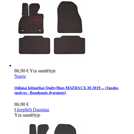
86,90 €
Yra sandėlyje
Nauja
Odiniai kilimėliai QuiltyMats MAZDA CX-30 2019→ (Juodos
spalvos - Raudonais dygsniais)
86,90 €
Į krepšelį
Daugiau
Yra sandėlyje