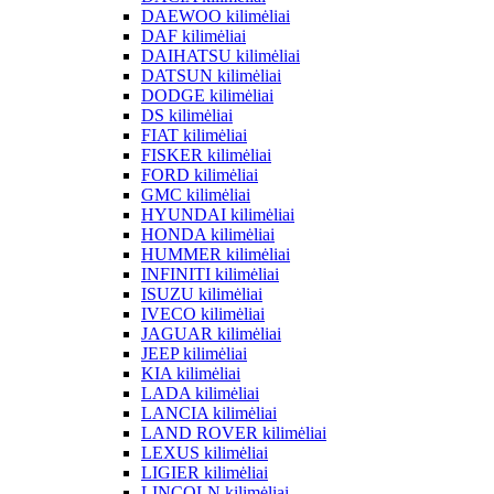
DAEWOO kilimėliai
DAF kilimėliai
DAIHATSU kilimėliai
DATSUN kilimėliai
DODGE kilimėliai
DS kilimėliai
FIAT kilimėliai
FISKER kilimėliai
FORD kilimėliai
GMC kilimėliai
HYUNDAI kilimėliai
HONDA kilimėliai
HUMMER kilimėliai
INFINITI kilimėliai
ISUZU kilimėliai
IVECO kilimėliai
JAGUAR kilimėliai
JEEP kilimėliai
KIA kilimėliai
LADA kilimėliai
LANCIA kilimėliai
LAND ROVER kilimėliai
LEXUS kilimėliai
LIGIER kilimėliai
LINCOLN kilimėliai