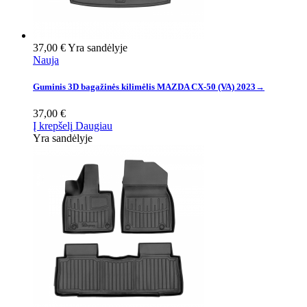
37,00 €
Yra sandėlyje
Nauja
Guminis 3D bagažinės kilimėlis MAZDA CX-50 (VA) 2023→
37,00 €
Į krepšelį
Daugiau
Yra sandėlyje