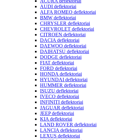
ACURA deflektoriai
AUDI deflektoriai
ALFA ROMEO deflektoriai
BMW deflektoriai
CHRYSLER deflektoriai
CHEVROLET deflektoriai
CITROEN deflektoriai
DACIA deflektoriai
DAEWOO deflektoriai
DAIHATSU deflektoriai
DODGE deflektoriai
FIAT deflektoriai
FORD deflektoriai
HONDA deflektoriai
HYUNDAI deflektoriai
HUMMER deflektoriai
ISUZU deflektoriai
IVECO deflektoriai
INFINITI deflektoriai
JAGUAR deflektoriai
JEEP deflektoriai
KIA deflektoriai
LAND ROVER deflektoriai
LANCIA deflektoriai
LEXUS deflektoriai