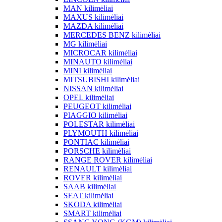
MAN kilimėliai
MAXUS kilimėliai
MAZDA kilimėliai
MERCEDES BENZ kilimėliai
MG kilimėliai
MICROCAR kilimėliai
MINAUTO kilimėliai
MINI kilimėliai
MITSUBISHI kilimėliai
NISSAN kilimėliai
OPEL kilimėliai
PEUGEOT kilimėliai
PIAGGIO kilimėliai
POLESTAR kilimėliai
PLYMOUTH kilimėliai
PONTIAC kilimėliai
PORSCHE kilimėliai
RANGE ROVER kilimėliai
RENAULT kilimėliai
ROVER kilimėliai
SAAB kilimėliai
SEAT kilimėliai
SKODA kilimėliai
SMART kilimėliai