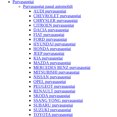
Purvasaugiai
Purvasaugiai pagal automobilį
AUDI purvasaugiai
CHEVROLET purvasaugiai
CHRYSLER purvasaugiai
CITROEN purvasaugiai
DACIA purvasaugiai
FIAT purvasaugiai
FORD purvasaugiai
HYUNDAI purvasaugiai
HONDA purvasaugiai
JEEP purvasaugiai
KIA purvasaugiai
MAZDA purvasaugiai
MERCEDES BENZ purvasaugiai
MITSUBISHI purvasaugiai
NISSAN purvasaugiai
OPEL purvasaugiai
PEUGEOT purvasaugiai
RENAULT purvasaugiai
SKODA purvasaugiai
SSANG YONG purvasaugiai
SUBARU purvasaugiai
SUZUKI purvasaugiai
TOYOTA purvasaugiai