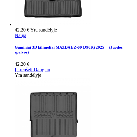
42,20 €
Yra sandėlyje
Nauja
Guminiai 3D kilimėliai MAZDA EZ-60 (J90K) 2025→ (Juodos
spalvos)
42,20 €
Į krepšelį
Daugiau
Yra sandėlyje