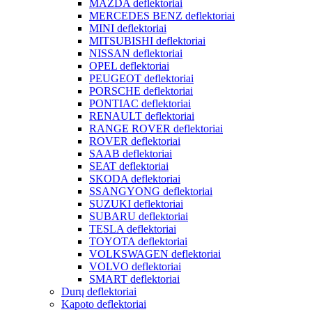
MAZDA deflektoriai
MERCEDES BENZ deflektoriai
MINI deflektoriai
MITSUBISHI deflektoriai
NISSAN deflektoriai
OPEL deflektoriai
PEUGEOT deflektoriai
PORSCHE deflektoriai
PONTIAC deflektoriai
RENAULT deflektoriai
RANGE ROVER deflektoriai
ROVER deflektoriai
SAAB deflektoriai
SEAT deflektoriai
SKODA deflektoriai
SSANGYONG deflektoriai
SUZUKI deflektoriai
SUBARU deflektoriai
TESLA deflektoriai
TOYOTA deflektoriai
VOLKSWAGEN deflektoriai
VOLVO deflektoriai
SMART deflektoriai
Durų deflektoriai
Kapoto deflektoriai