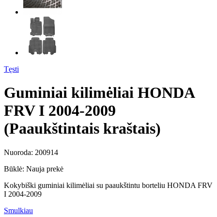
Tęsti
Guminiai kilimėliai HONDA
FRV I 2004-2009
(Paaukštintais kraštais)
Nuoroda:
200914
Būklė:
Nauja prekė
Kokybiški guminiai kilimėliai su paaukštintu borteliu HONDA FRV
I 2004-2009
Smulkiau