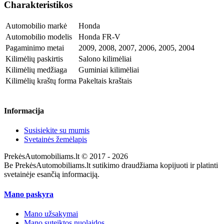
Charakteristikos
Automobilio markė
Honda
Automobilio modelis
Honda FR-V
Pagaminimo metai
2009, 2008, 2007, 2006, 2005, 2004
Kilimėlių paskirtis
Salono kilimėliai
Kilimėlių medžiaga
Guminiai kilimėliai
Kilimėlių kraštų forma
Pakeltais kraštais
Informacija
Susisiekite su mumis
Svetainės žemėlapis
PrekėsAutomobiliams.lt © 2017 - 2026
Be PrekėsAutomobiliams.lt sutikimo draudžiama kopijuoti ir platinti
svetainėje esančią informaciją.
Mano paskyra
Mano užsakymai
Mano suteiktos nuolaidos