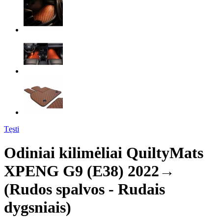
Tęsti
Odiniai kilimėliai QuiltyMats
XPENG G9 (E38) 2022→
(Rudos spalvos - Rudais
dygsniais)