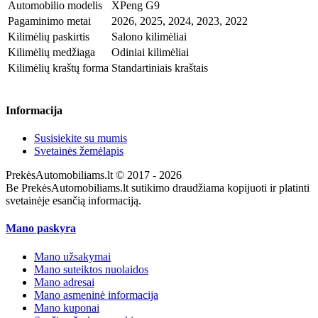
Automobilio modelis
XPeng G9
Pagaminimo metai
2026, 2025, 2024, 2023, 2022
Kilimėlių paskirtis
Salono kilimėliai
Kilimėlių medžiaga
Odiniai kilimėliai
Kilimėlių kraštų forma
Standartiniais kraštais
Informacija
Susisiekite su mumis
Svetainės žemėlapis
PrekėsAutomobiliams.lt © 2017 - 2026
Be PrekėsAutomobiliams.lt sutikimo draudžiama kopijuoti ir platinti
svetainėje esančią informaciją.
Mano paskyra
Mano užsakymai
Mano suteiktos nuolaidos
Mano adresai
Mano asmeninė informacija
Mano kuponai