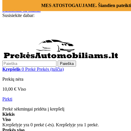
Prisijungti
MES ATOSTOGAUJAME. Šiandien pateikti už
Susisiekite su mumis
Susisiekite dabar:
+370 655 12221
Paieška
Krepšelis
0
Prekė
Prekės
(tuščia)
Prekių nėra
10,00 €
Viso
Pirkti
Prekė sėkmingai pridėta į krepšelį
Kiekis
Viso
Krepšelyje yra
0
prekė (-ės).
Krepšelyje yra 1 prekė.
Prekės viso