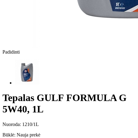
Padidinti
Tepalas GULF FORMULA G
5W40, 1L
Nuoroda:
1210/1L
Būklė:
Nauja prekė