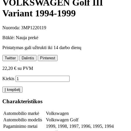
VOLKSWAGEN Golf III
Variant 1994-1999
Nuoroda:
3MP1220119
Būklė:
Nauja prekė
Pristatymas gali užtrukti iki 14 darbo dienų
Twitter
Dalintis
Pinterest
22,20 €
su PVM
Kiekis
Į krepšelį
Charakteristikos
Automobilio markė
Volkswagen
Automobilio modelis
Volkswagen Golf
Pagaminimo metai
1999, 1998, 1997, 1996, 1995, 1994