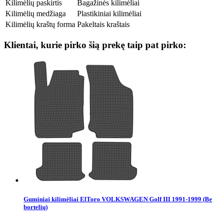
Kilimėlių paskirtis
Bagažinės kilimėliai
Kilimėlių medžiaga
Plastikiniai kilimėliai
Kilimėlių kraštų forma
Pakeltais kraštais
Klientai, kurie pirko šią prekę taip pat pirko:
Guminiai kilimėliai ElToro VOLKSWAGEN Golf III 1991-1999 (Be
bortelių)