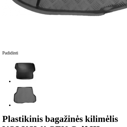
Padidinti
Plastikinis bagažinės kilimėlis