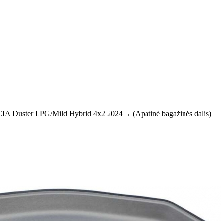
CIA Duster LPG/Mild Hybrid 4x2 2024→ (Apatinė bagažinės dalis)