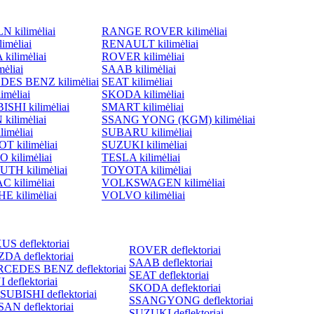
 kilimėliai
RANGE ROVER kilimėliai
imėliai
RENAULT kilimėliai
ilimėliai
ROVER kilimėliai
ėliai
SAAB kilimėliai
ES BENZ kilimėliai
SEAT kilimėliai
imėliai
SKODA kilimėliai
SHI kilimėliai
SMART kilimėliai
kilimėliai
SSANG YONG (KGM) kilimėliai
imėliai
SUBARU kilimėliai
 kilimėliai
SUZUKI kilimėliai
 kilimėliai
TESLA kilimėliai
TH kilimėliai
TOYOTA kilimėliai
 kilimėliai
VOLKSWAGEN kilimėliai
 kilimėliai
VOLVO kilimėliai
S deflektoriai
ROVER deflektoriai
DA deflektoriai
SAAB deflektoriai
CEDES BENZ deflektoriai
SEAT deflektoriai
 deflektoriai
SKODA deflektoriai
SUBISHI deflektoriai
SSANGYONG deflektoriai
AN deflektoriai
SUZUKI deflektoriai