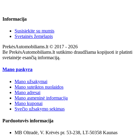
Informacija
Susisiekite su mumis
Svetainės žemėlapis
PrekėsAutomobiliams.lt © 2017 - 2026
Be PrekėsAutomobiliams.lt sutikimo draudžiama kopijuoti ir platinti
svetainėje esančią informaciją.
Mano paskyra
Mano užsakymai
Mano suteiktos nuolaidos
Mano adresai
Mano asmeninė informacija
Mano kuponai
Svečio užsakymo sekimas
Parduotuvės informacija
MB Oltradė, V. Krėvės pr. 53-238, LT-50358 Kaunas