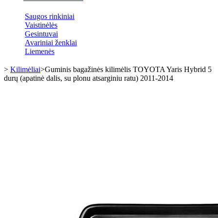
Saugos rinkiniai
Vaistinėlės
Gesintuvai
Avariniai ženklai
Liemenės
>
Kilimėliai
>
Guminis bagažinės kilimėlis TOYOTA Yaris Hybrid 5
durų (apatinė dalis, su plonu atsarginiu ratu) 2011-2014