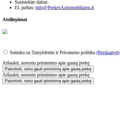
Susisiekite dabar:
+370 655 12221
El. paštas:
info@PrekesAutomobiliams.lt
Atsiliepimai
Sutinku su Taisyklėmis ir Privatumo politika
(Perskaityti)
Atšaukti, nenoriu priminimo apie gautą prekę
Patvirtinti, noriu gauti priminimą apie gautą prekę
Atšaukti, nenoriu priminimo apie gautą prekę
Patvirtinti, noriu gauti priminimą apie gautą prekę