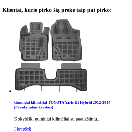
Klientai, kurie pirko šią prekę taip pat pirko:
Guminiai kilimėliai TOYOTA Yaris III Hybrid 2012-2014
(Paaukštintais kraštais)
Kokybiški guminiai kilimėliai su paaukštintu...
Į krepšelį