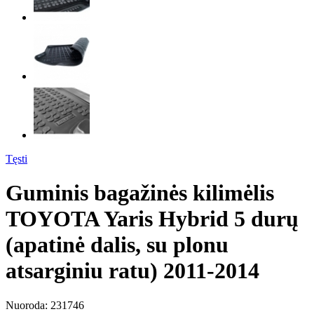
Tęsti
Guminis bagažinės kilimėlis
TOYOTA Yaris Hybrid 5 durų
(apatinė dalis, su plonu
atsarginiu ratu) 2011-2014
Nuoroda:
231746