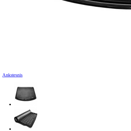
Ankstesnis