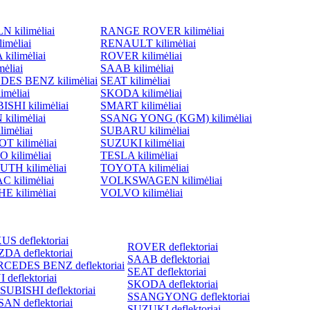
 kilimėliai
RANGE ROVER kilimėliai
imėliai
RENAULT kilimėliai
ilimėliai
ROVER kilimėliai
ėliai
SAAB kilimėliai
ES BENZ kilimėliai
SEAT kilimėliai
imėliai
SKODA kilimėliai
SHI kilimėliai
SMART kilimėliai
kilimėliai
SSANG YONG (KGM) kilimėliai
imėliai
SUBARU kilimėliai
 kilimėliai
SUZUKI kilimėliai
 kilimėliai
TESLA kilimėliai
TH kilimėliai
TOYOTA kilimėliai
 kilimėliai
VOLKSWAGEN kilimėliai
 kilimėliai
VOLVO kilimėliai
S deflektoriai
ROVER deflektoriai
DA deflektoriai
SAAB deflektoriai
CEDES BENZ deflektoriai
SEAT deflektoriai
 deflektoriai
SKODA deflektoriai
SUBISHI deflektoriai
SSANGYONG deflektoriai
AN deflektoriai
SUZUKI deflektoriai