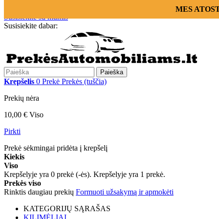
Prisijungti
MES ATOSTOG
Susisiekite su mumis
Susisiekite dabar:
+370 655 12221
Paieška
Krepšelis
0
Prekė
Prekės
(tuščia)
Prekių nėra
10,00 €
Viso
Pirkti
Prekė sėkmingai pridėta į krepšelį
Kiekis
Viso
Krepšelyje yra
0
prekė (-ės).
Krepšelyje yra 1 prekė.
Prekės viso
Rinktis daugiau prekių
Formuoti užsakymą ir apmokėti
KATEGORIJŲ SĄRAŠAS
KILIMĖLIAI