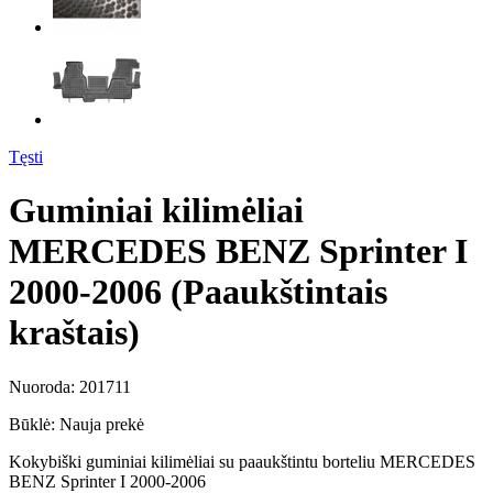
Tęsti
Guminiai kilimėliai
MERCEDES BENZ Sprinter I
2000-2006 (Paaukštintais
kraštais)
Nuoroda:
201711
Būklė:
Nauja prekė
Kokybiški guminiai kilimėliai su paaukštintu borteliu MERCEDES
BENZ Sprinter I 2000-2006