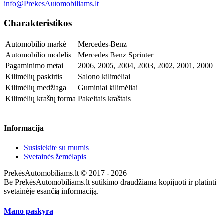
info@PrekesAutomobiliams.lt
Charakteristikos
Automobilio markė
Mercedes-Benz
Automobilio modelis
Mercedes Benz Sprinter
Pagaminimo metai
2006, 2005, 2004, 2003, 2002, 2001, 2000
Kilimėlių paskirtis
Salono kilimėliai
Kilimėlių medžiaga
Guminiai kilimėliai
Kilimėlių kraštų forma
Pakeltais kraštais
Informacija
Susisiekite su mumis
Svetainės žemėlapis
PrekėsAutomobiliams.lt © 2017 - 2026
Be PrekėsAutomobiliams.lt sutikimo draudžiama kopijuoti ir platinti
svetainėje esančią informaciją.
Mano paskyra