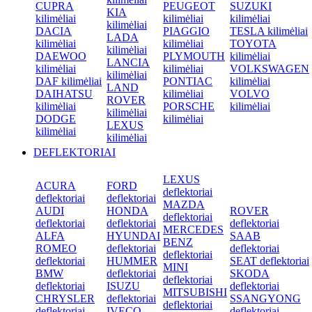
CUPRA
PEUGEOT
SUZUKI
KIA
kilimėliai
kilimėliai
kilimėliai
kilimėliai
DACIA
PIAGGIO
TESLA kilimėliai
LADA
kilimėliai
kilimėliai
TOYOTA
kilimėliai
DAEWOO
PLYMOUTH
kilimėliai
LANCIA
kilimėliai
kilimėliai
VOLKSWAGEN
kilimėliai
DAF kilimėliai
PONTIAC
kilimėliai
LAND
DAIHATSU
kilimėliai
VOLVO
ROVER
kilimėliai
PORSCHE
kilimėliai
kilimėliai
DODGE
kilimėliai
LEXUS
kilimėliai
kilimėliai
DEFLEKTORIAI
LEXUS
ACURA
FORD
deflektoriai
deflektoriai
deflektoriai
MAZDA
AUDI
HONDA
ROVER
deflektoriai
deflektoriai
deflektoriai
deflektoriai
MERCEDES
ALFA
HYUNDAI
SAAB
BENZ
ROMEO
deflektoriai
deflektoriai
deflektoriai
deflektoriai
HUMMER
SEAT deflektoriai
MINI
BMW
deflektoriai
SKODA
deflektoriai
deflektoriai
ISUZU
deflektoriai
MITSUBISHI
CHRYSLER
deflektoriai
SSANGYONG
deflektoriai
deflektoriai
IVECO
deflektoriai