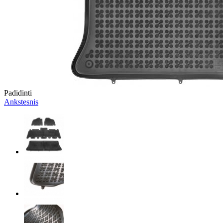
Padidinti
Ankstesnis