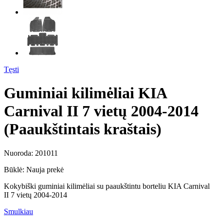
Tęsti
Guminiai kilimėliai KIA
Carnival II 7 vietų 2004-2014
(Paaukštintais kraštais)
Nuoroda:
201011
Būklė:
Nauja prekė
Kokybiški guminiai kilimėliai su paaukštintu borteliu KIA Carnival
II 7 vietų 2004-2014
Smulkiau