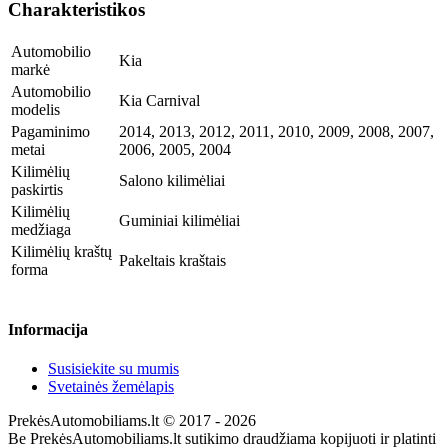
Charakteristikos
Automobilio
Kia
markė
Automobilio
Kia Carnival
modelis
Pagaminimo
2014, 2013, 2012, 2011, 2010, 2009, 2008, 2007,
metai
2006, 2005, 2004
Kilimėlių
Salono kilimėliai
paskirtis
Kilimėlių
Guminiai kilimėliai
medžiaga
Kilimėlių kraštų
Pakeltais kraštais
forma
Informacija
Susisiekite su mumis
Svetainės žemėlapis
PrekėsAutomobiliams.lt © 2017 - 2026
Be PrekėsAutomobiliams.lt sutikimo draudžiama kopijuoti ir platinti