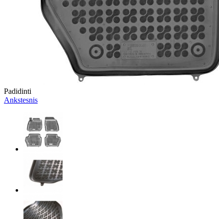
Padidinti
Ankstesnis