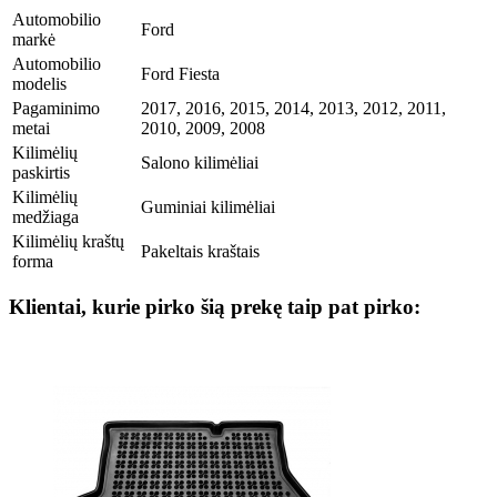
Automobilio
Ford
markė
Automobilio
Ford Fiesta
modelis
Pagaminimo
2017, 2016, 2015, 2014, 2013, 2012, 2011,
metai
2010, 2009, 2008
Kilimėlių
Salono kilimėliai
paskirtis
Kilimėlių
Guminiai kilimėliai
medžiaga
Kilimėlių kraštų
Pakeltais kraštais
forma
Klientai, kurie pirko šią prekę taip pat pirko: