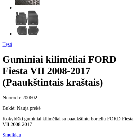
Tęsti
Guminiai kilimėliai FORD
Fiesta VII 2008-2017
(Paaukštintais kraštais)
Nuoroda:
200602
Būklė:
Nauja prekė
Kokybiški guminiai kilimėliai su paaukštintu borteliu FORD Fiesta
VII 2008-2017
Smulkiau