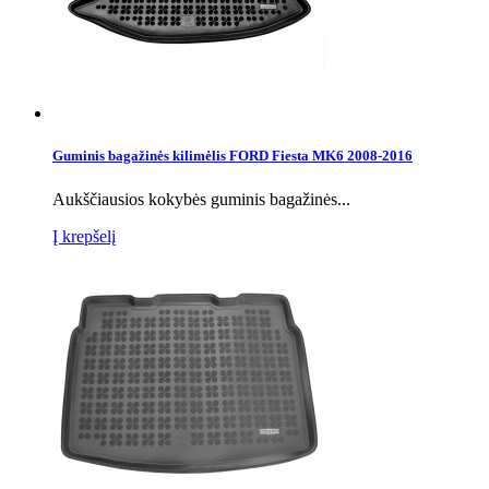
Guminis bagažinės kilimėlis FORD Fiesta MK6 2008-2016
Aukščiausios kokybės guminis bagažinės...
Į krepšelį