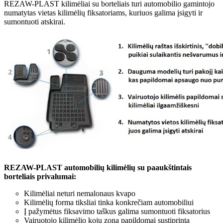
REZAW-PLAST kilimėliai su borteliais turi automobilio gamintojo
numatytas vietas kilimėlių fiksatoriams, kuriuos galima įsigyti ir
sumontuoti atskirai.
REZAW-PLAST automobilių kilimėlių su paaukštintais
borteliais privalumai:
Kilimėliai neturi nemalonaus kvapo
Kilimėlių forma tiksliai tinka konkrečiam automobiliui
Į pažymėtus fiksavimo taškus galima sumontuoti fiksatorius
Vairuotojo kilimėlio kojų zona papildomai sustiprinta