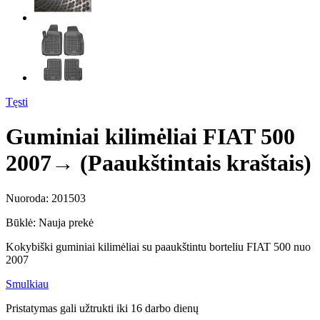
Tęsti
Guminiai kilimėliai FIAT 500
2007→ (Paaukštintais kraštais)
Nuoroda:
201503
Būklė:
Nauja prekė
Kokybiški guminiai kilimėliai su paaukštintu borteliu FIAT 500 nuo
2007
Smulkiau
Pristatymas gali užtrukti iki 16 darbo dienų