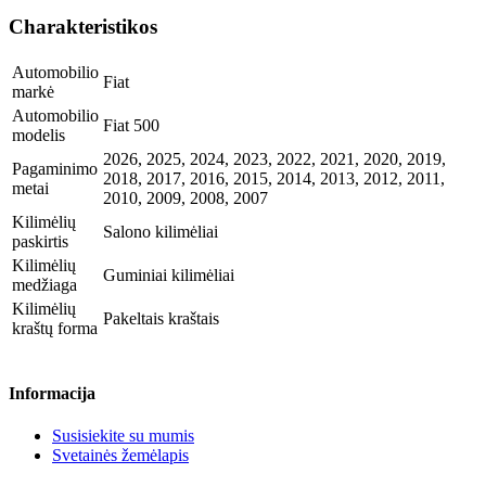
Charakteristikos
Automobilio
Fiat
markė
Automobilio
Fiat 500
modelis
2026, 2025, 2024, 2023, 2022, 2021, 2020, 2019,
Pagaminimo
2018, 2017, 2016, 2015, 2014, 2013, 2012, 2011,
metai
2010, 2009, 2008, 2007
Kilimėlių
Salono kilimėliai
paskirtis
Kilimėlių
Guminiai kilimėliai
medžiaga
Kilimėlių
Pakeltais kraštais
kraštų forma
Informacija
Susisiekite su mumis
Svetainės žemėlapis