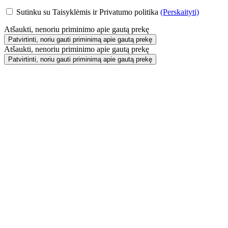
Sutinku su Taisyklėmis ir Privatumo politika
(Perskaityti)
Atšaukti, nenoriu priminimo apie gautą prekę
Patvirtinti, noriu gauti priminimą apie gautą prekę
Atšaukti, nenoriu priminimo apie gautą prekę
Patvirtinti, noriu gauti priminimą apie gautą prekę