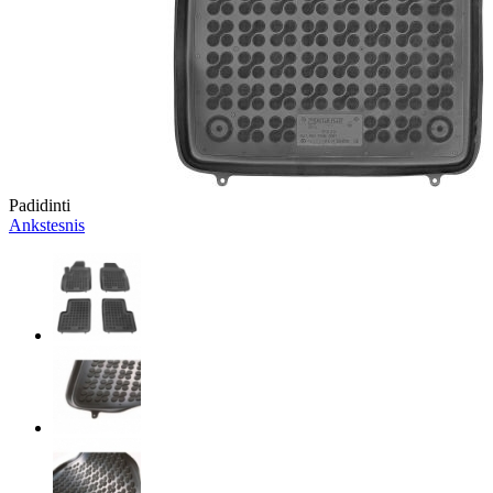
Padidinti
Ankstesnis