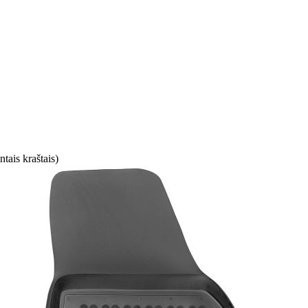
ais kraštais)