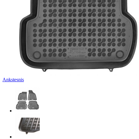
Ankstesnis