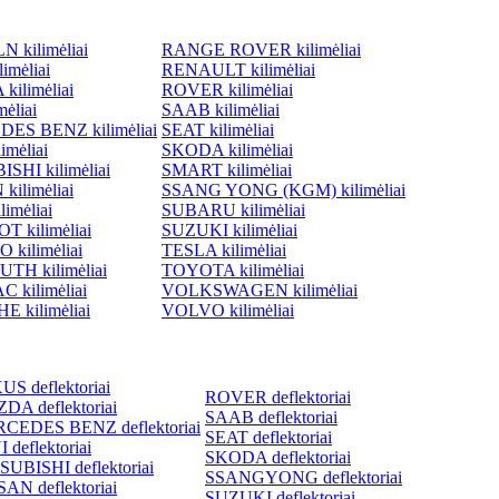
 kilimėliai
RANGE ROVER kilimėliai
imėliai
RENAULT kilimėliai
ilimėliai
ROVER kilimėliai
ėliai
SAAB kilimėliai
ES BENZ kilimėliai
SEAT kilimėliai
imėliai
SKODA kilimėliai
SHI kilimėliai
SMART kilimėliai
kilimėliai
SSANG YONG (KGM) kilimėliai
imėliai
SUBARU kilimėliai
 kilimėliai
SUZUKI kilimėliai
 kilimėliai
TESLA kilimėliai
TH kilimėliai
TOYOTA kilimėliai
 kilimėliai
VOLKSWAGEN kilimėliai
 kilimėliai
VOLVO kilimėliai
S deflektoriai
ROVER deflektoriai
DA deflektoriai
SAAB deflektoriai
CEDES BENZ deflektoriai
SEAT deflektoriai
 deflektoriai
SKODA deflektoriai
SUBISHI deflektoriai
SSANGYONG deflektoriai
AN deflektoriai
SUZUKI deflektoriai