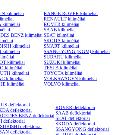
 kilimėliai
RANGE ROVER kilimėliai
imėliai
RENAULT kilimėliai
ilimėliai
ROVER kilimėliai
ėliai
SAAB kilimėliai
ES BENZ kilimėliai
SEAT kilimėliai
imėliai
SKODA kilimėliai
SHI kilimėliai
SMART kilimėliai
kilimėliai
SSANG YONG (KGM) kilimėliai
imėliai
SUBARU kilimėliai
 kilimėliai
SUZUKI kilimėliai
 kilimėliai
TESLA kilimėliai
TH kilimėliai
TOYOTA kilimėliai
 kilimėliai
VOLKSWAGEN kilimėliai
 kilimėliai
VOLVO kilimėliai
S deflektoriai
ROVER deflektoriai
DA deflektoriai
SAAB deflektoriai
CEDES BENZ deflektoriai
SEAT deflektoriai
 deflektoriai
SKODA deflektoriai
SUBISHI deflektoriai
SSANGYONG deflektoriai
AN deflektoriai
SUZUKI deflektoriai