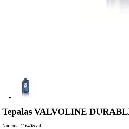
Tepalas VALVOLINE DURABL
Nuoroda:
11640&val