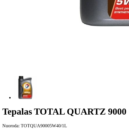
Tepalas TOTAL QUARTZ 9000 
Nuoroda:
TOTQUA90005W40/1L