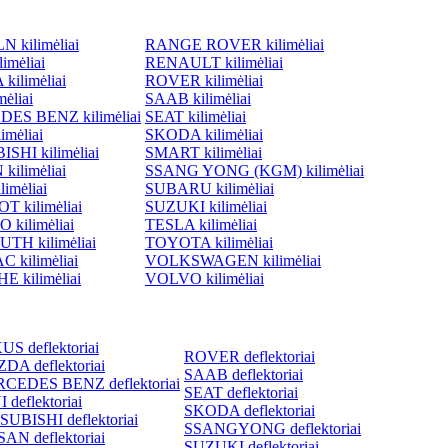
 kilimėliai
RANGE ROVER kilimėliai
imėliai
RENAULT kilimėliai
ilimėliai
ROVER kilimėliai
ėliai
SAAB kilimėliai
ES BENZ kilimėliai
SEAT kilimėliai
imėliai
SKODA kilimėliai
SHI kilimėliai
SMART kilimėliai
kilimėliai
SSANG YONG (KGM) kilimėliai
imėliai
SUBARU kilimėliai
 kilimėliai
SUZUKI kilimėliai
 kilimėliai
TESLA kilimėliai
TH kilimėliai
TOYOTA kilimėliai
 kilimėliai
VOLKSWAGEN kilimėliai
 kilimėliai
VOLVO kilimėliai
S deflektoriai
ROVER deflektoriai
DA deflektoriai
SAAB deflektoriai
CEDES BENZ deflektoriai
SEAT deflektoriai
 deflektoriai
SKODA deflektoriai
SUBISHI deflektoriai
SSANGYONG deflektoriai
AN deflektoriai
SUZUKI deflektoriai