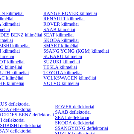
 kilimėliai
RANGE ROVER kilimėliai
imėliai
RENAULT kilimėliai
ilimėliai
ROVER kilimėliai
ėliai
SAAB kilimėliai
ES BENZ kilimėliai
SEAT kilimėliai
imėliai
SKODA kilimėliai
SHI kilimėliai
SMART kilimėliai
kilimėliai
SSANG YONG (KGM) kilimėliai
imėliai
SUBARU kilimėliai
 kilimėliai
SUZUKI kilimėliai
 kilimėliai
TESLA kilimėliai
TH kilimėliai
TOYOTA kilimėliai
 kilimėliai
VOLKSWAGEN kilimėliai
 kilimėliai
VOLVO kilimėliai
S deflektoriai
ROVER deflektoriai
DA deflektoriai
SAAB deflektoriai
CEDES BENZ deflektoriai
SEAT deflektoriai
 deflektoriai
SKODA deflektoriai
SUBISHI deflektoriai
SSANGYONG deflektoriai
AN deflektoriai
SUZUKI deflektoriai