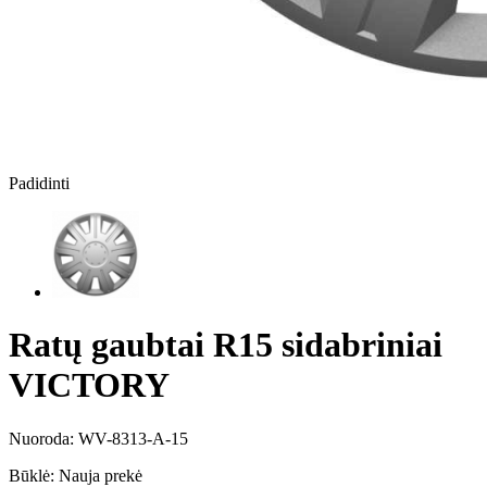
Padidinti
Ratų gaubtai R15 sidabriniai
VICTORY
Nuoroda:
WV-8313-A-15
Būklė:
Nauja prekė