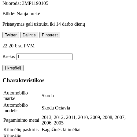
Nuoroda:
3MP1190105
Būklė:
Nauja prekė
Pristatymas gali užtrukti iki 14 darbo dienų
Twitter
Dalintis
Pinterest
22,20 €
su PVM
Kiekis
Į krepšelį
Charakteristikos
Automobilio
Skoda
markė
Automobilio
Skoda Octavia
modelis
2013, 2012, 2011, 2010, 2009, 2008, 2007,
Pagaminimo metai
2006, 2005
Kilimėlių paskirtis
Bagažinės kilimėliai
Kilimėlių