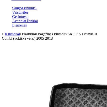
Saugos rinkiniai
Vaistinėlės
Gesintuvai
Avariniai ženklai
Liemenės
>
Kilimėliai
>
Plastikinis bagažinės kilimėlis SKODA Octavia II
Combi (vokiška vers.) 2005-2013