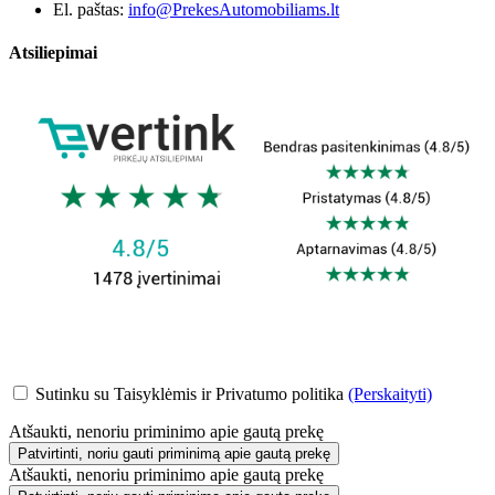
El. paštas:
info@PrekesAutomobiliams.lt
Atsiliepimai
Sutinku su Taisyklėmis ir Privatumo politika
(Perskaityti)
Atšaukti, nenoriu priminimo apie gautą prekę
Patvirtinti, noriu gauti priminimą apie gautą prekę
Atšaukti, nenoriu priminimo apie gautą prekę