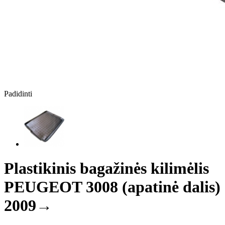
Padidinti
Plastikinis bagažinės kilimėlis
PEUGEOT 3008 (apatinė dalis)
2009→