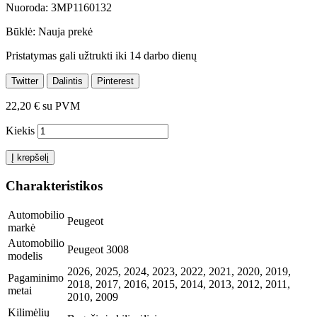
Nuoroda:
3MP1160132
Būklė:
Nauja prekė
Pristatymas gali užtrukti iki 14 darbo dienų
Twitter
Dalintis
Pinterest
22,20 €
su PVM
Kiekis
Į krepšelį
Charakteristikos
Automobilio
Peugeot
markė
Automobilio
Peugeot 3008
modelis
2026, 2025, 2024, 2023, 2022, 2021, 2020, 2019,
Pagaminimo
2018, 2017, 2016, 2015, 2014, 2013, 2012, 2011,
metai
2010, 2009
Kilimėlių