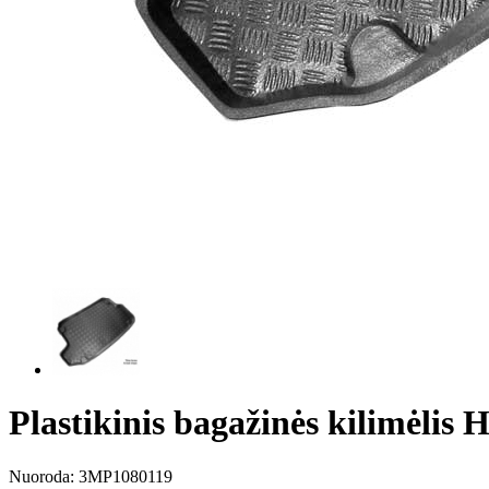
Plastikinis bagažinės kilimėl
Nuoroda:
3MP1080119