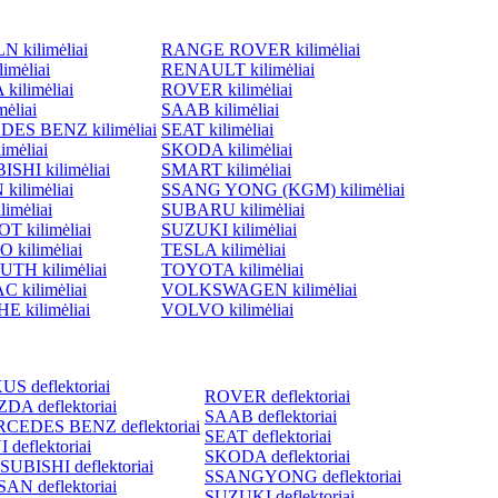
 kilimėliai
RANGE ROVER kilimėliai
imėliai
RENAULT kilimėliai
ilimėliai
ROVER kilimėliai
ėliai
SAAB kilimėliai
ES BENZ kilimėliai
SEAT kilimėliai
imėliai
SKODA kilimėliai
SHI kilimėliai
SMART kilimėliai
kilimėliai
SSANG YONG (KGM) kilimėliai
imėliai
SUBARU kilimėliai
 kilimėliai
SUZUKI kilimėliai
 kilimėliai
TESLA kilimėliai
TH kilimėliai
TOYOTA kilimėliai
 kilimėliai
VOLKSWAGEN kilimėliai
 kilimėliai
VOLVO kilimėliai
S deflektoriai
ROVER deflektoriai
DA deflektoriai
SAAB deflektoriai
CEDES BENZ deflektoriai
SEAT deflektoriai
 deflektoriai
SKODA deflektoriai
SUBISHI deflektoriai
SSANGYONG deflektoriai
AN deflektoriai
SUZUKI deflektoriai