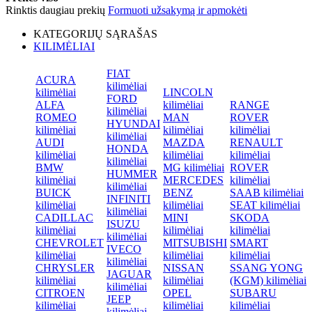
Rinktis daugiau prekių
Formuoti užsakymą ir apmokėti
KATEGORIJŲ SĄRAŠAS
KILIMĖLIAI
FIAT
ACURA
kilimėliai
kilimėliai
LINCOLN
FORD
ALFA
kilimėliai
RANGE
kilimėliai
ROMEO
MAN
ROVER
HYUNDAI
kilimėliai
kilimėliai
kilimėliai
kilimėliai
AUDI
MAZDA
RENAULT
HONDA
kilimėliai
kilimėliai
kilimėliai
kilimėliai
BMW
MG kilimėliai
ROVER
HUMMER
kilimėliai
MERCEDES
kilimėliai
kilimėliai
BUICK
BENZ
SAAB kilimėliai
INFINITI
kilimėliai
kilimėliai
SEAT kilimėliai
kilimėliai
CADILLAC
MINI
SKODA
ISUZU
kilimėliai
kilimėliai
kilimėliai
kilimėliai
CHEVROLET
MITSUBISHI
SMART
IVECO
kilimėliai
kilimėliai
kilimėliai
kilimėliai
CHRYSLER
NISSAN
SSANG YONG
JAGUAR
kilimėliai
kilimėliai
(KGM) kilimėliai
kilimėliai
CITROEN
OPEL
SUBARU
JEEP
kilimėliai
kilimėliai
kilimėliai
kilimėliai