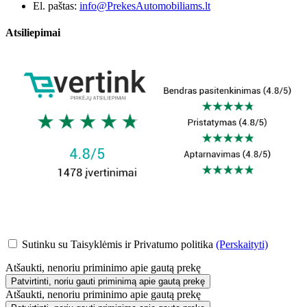
El. paštas:
info@PrekesAutomobiliams.lt
Atsiliepimai
Sutinku su Taisyklėmis ir Privatumo politika
(Perskaityti)
Atšaukti, nenoriu priminimo apie gautą prekę
Patvirtinti, noriu gauti priminimą apie gautą prekę
Atšaukti, nenoriu priminimo apie gautą prekę