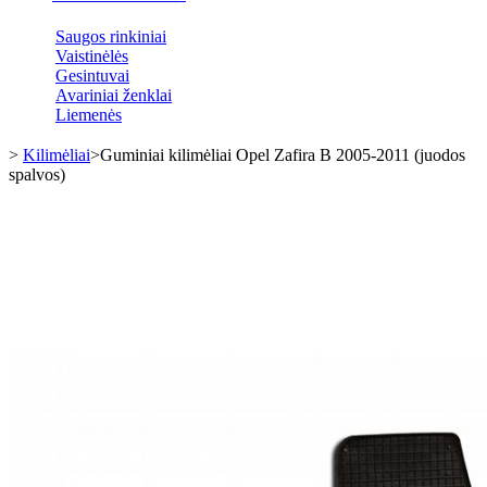
Saugos rinkiniai
Vaistinėlės
Gesintuvai
Avariniai ženklai
Liemenės
>
Kilimėliai
>
Guminiai kilimėliai Opel Zafira B 2005-2011 (juodos
spalvos)