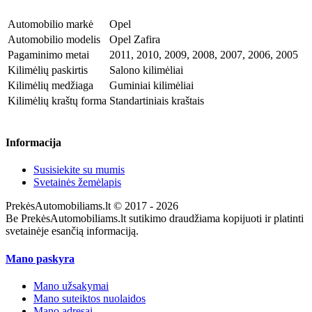
Automobilio markė
Opel
Automobilio modelis
Opel Zafira
Pagaminimo metai
2011, 2010, 2009, 2008, 2007, 2006, 2005
Kilimėlių paskirtis
Salono kilimėliai
Kilimėlių medžiaga
Guminiai kilimėliai
Kilimėlių kraštų forma
Standartiniais kraštais
Informacija
Susisiekite su mumis
Svetainės žemėlapis
PrekėsAutomobiliams.lt © 2017 - 2026
Be PrekėsAutomobiliams.lt sutikimo draudžiama kopijuoti ir platinti
svetainėje esančią informaciją.
Mano paskyra
Mano užsakymai
Mano suteiktos nuolaidos
Mano adresai