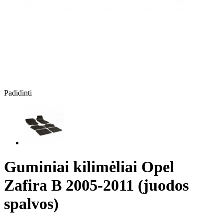
Padidinti
Guminiai kilimėliai Opel
Zafira B 2005-2011 (juodos
spalvos)