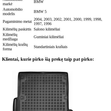
BMW
markė
Automobilio
BMW 5
modelis
2004, 2003, 2002, 2001, 2000, 1999, 1998,
Pagaminimo metai
1997, 1996
Kilimėlių paskirtis
Salono kilimėliai
Kilimėlių
Guminiai kilimėliai
medžiaga
Kilimėlių kraštų
Standartiniais kraštais
forma
Klientai, kurie pirko šią prekę taip pat pirko: