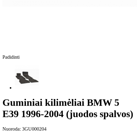
Padidinti
Guminiai kilimėliai BMW 5
E39 1996-2004 (juodos spalvos)
Nuoroda:
3GU000204