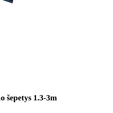
o šepetys 1.3-3m