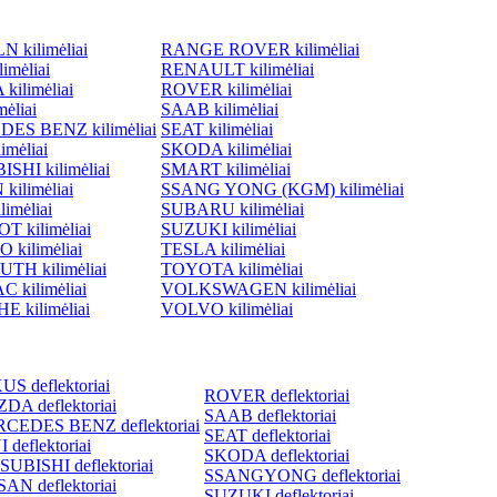
 kilimėliai
RANGE ROVER kilimėliai
imėliai
RENAULT kilimėliai
ilimėliai
ROVER kilimėliai
ėliai
SAAB kilimėliai
ES BENZ kilimėliai
SEAT kilimėliai
imėliai
SKODA kilimėliai
SHI kilimėliai
SMART kilimėliai
kilimėliai
SSANG YONG (KGM) kilimėliai
imėliai
SUBARU kilimėliai
 kilimėliai
SUZUKI kilimėliai
 kilimėliai
TESLA kilimėliai
TH kilimėliai
TOYOTA kilimėliai
 kilimėliai
VOLKSWAGEN kilimėliai
 kilimėliai
VOLVO kilimėliai
S deflektoriai
ROVER deflektoriai
DA deflektoriai
SAAB deflektoriai
CEDES BENZ deflektoriai
SEAT deflektoriai
 deflektoriai
SKODA deflektoriai
SUBISHI deflektoriai
SSANGYONG deflektoriai
AN deflektoriai
SUZUKI deflektoriai