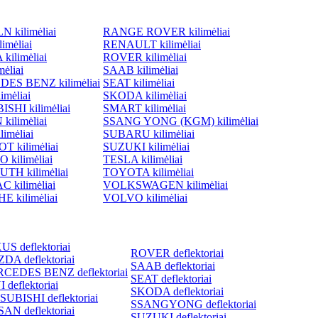
 kilimėliai
RANGE ROVER kilimėliai
imėliai
RENAULT kilimėliai
ilimėliai
ROVER kilimėliai
ėliai
SAAB kilimėliai
ES BENZ kilimėliai
SEAT kilimėliai
imėliai
SKODA kilimėliai
SHI kilimėliai
SMART kilimėliai
kilimėliai
SSANG YONG (KGM) kilimėliai
imėliai
SUBARU kilimėliai
 kilimėliai
SUZUKI kilimėliai
 kilimėliai
TESLA kilimėliai
TH kilimėliai
TOYOTA kilimėliai
 kilimėliai
VOLKSWAGEN kilimėliai
 kilimėliai
VOLVO kilimėliai
S deflektoriai
ROVER deflektoriai
DA deflektoriai
SAAB deflektoriai
CEDES BENZ deflektoriai
SEAT deflektoriai
 deflektoriai
SKODA deflektoriai
SUBISHI deflektoriai
SSANGYONG deflektoriai
AN deflektoriai
SUZUKI deflektoriai