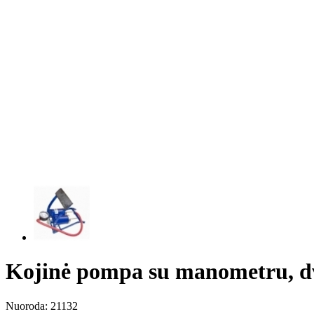
Kojinė pompa su manometru, dv
Nuoroda:
21132