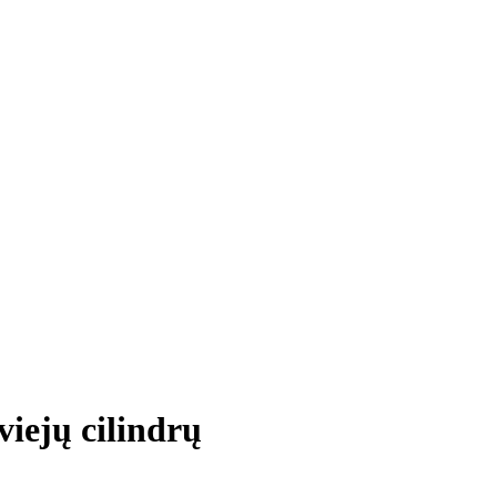
iejų cilindrų